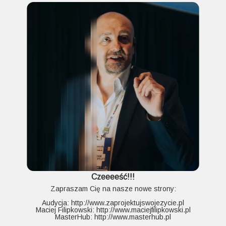
Czeeeeść!!!
Zapraszam Cię na nasze nowe strony:
Audycja:
http://www.zaprojektujswojezycie.pl
Maciej Filipkowski:
http://www.maciejfilipkowski.pl
MasterHub:
http://www.masterhub.pl